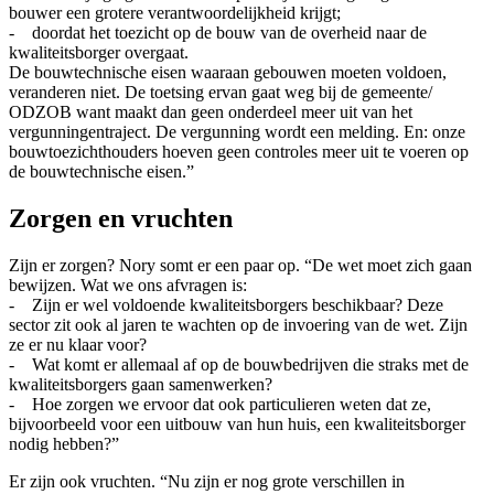
bouwer een grotere verantwoordelijkheid krijgt;
- doordat het toezicht op de bouw van de overheid naar de
kwaliteitsborger overgaat.
De bouwtechnische eisen waaraan gebouwen moeten voldoen,
veranderen niet. De toetsing ervan gaat weg bij de gemeente/
ODZOB want maakt dan geen onderdeel meer uit van het
vergunningentraject. De vergunning wordt een melding. En: onze
bouwtoezichthouders hoeven geen controles meer uit te voeren op
de bouwtechnische eisen.”
Zorgen en vruchten
Zijn er zorgen? Nory somt er een paar op. “De wet moet zich gaan
bewijzen. Wat we ons afvragen is:
- Zijn er wel voldoende kwaliteitsborgers beschikbaar? Deze
sector zit ook al jaren te wachten op de invoering van de wet. Zijn
ze er nu klaar voor?
- Wat komt er allemaal af op de bouwbedrijven die straks met de
kwaliteitsborgers gaan samenwerken?
- Hoe zorgen we ervoor dat ook particulieren weten dat ze,
bijvoorbeeld voor een uitbouw van hun huis, een kwaliteitsborger
nodig hebben?”
Er zijn ook vruchten. “Nu zijn er nog grote verschillen in