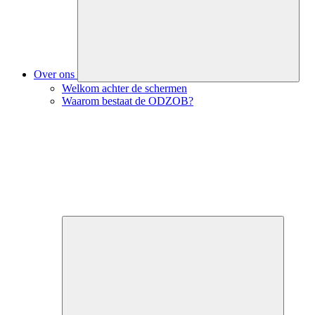
Over ons
Welkom achter de schermen
Waarom bestaat de ODZOB?
Close
submenu