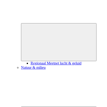
Close
submenu
Regionaal Meetnet lucht & geluid
Natuur & milieu