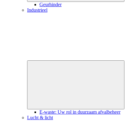
Geurhinder
Industrieel
Close
submenu
E-waste: Uw rol in duurzaam afvalbeheer
Lucht & licht