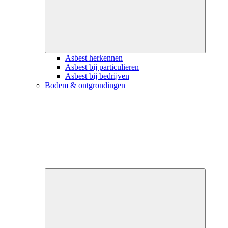
Asbest herkennen
Asbest bij particulieren
Asbest bij bedrijven
Bodem & ontgrondingen
Close
submenu