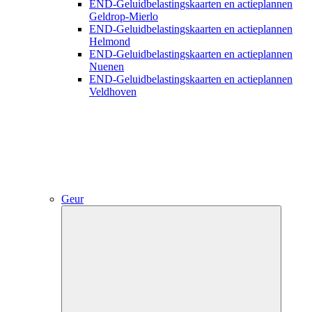
END-Geluidbelastingskaarten en actieplannen
Geldrop-Mierlo
END-Geluidbelastingskaarten en actieplannen
Helmond
END-Geluidbelastingskaarten en actieplannen
Nuenen
END-Geluidbelastingskaarten en actieplannen
Veldhoven
Geur
Close
submenu