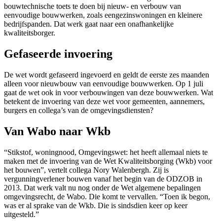
bouwtechnische toets te doen bij nieuw- en verbouw van
eenvoudige bouwwerken, zoals eengezinswoningen en kleinere
bedrijfspanden. Dat werk gaat naar een onafhankelijke
kwaliteitsborger.
Gefaseerde invoering
De wet wordt gefaseerd ingevoerd en geldt de eerste zes maanden
alleen voor nieuwbouw van eenvoudige bouwwerken. Op 1 juli
gaat de wet ook in voor verbouwingen van deze bouwwerken. Wat
betekent de invoering van deze wet voor gemeenten, aannemers,
burgers en collega’s van de omgevingsdiensten?
Van Wabo naar Wkb
“Stikstof, woningnood, Omgevingswet: het heeft allemaal niets te
maken met de invoering van de Wet Kwaliteitsborging (Wkb) voor
het bouwen”, vertelt collega Nory Walenbergh. Zij is
vergunningverlener bouwen vanaf het begin van de ODZOB in
2013. Dat werk valt nu nog onder de Wet algemene bepalingen
omgevingsrecht, de Wabo. Die komt te vervallen. “Toen ik begon,
was er al sprake van de Wkb. Die is sindsdien keer op keer
uitgesteld.”