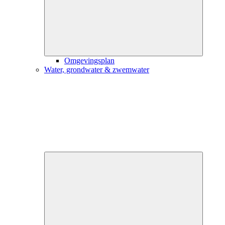
Omgevingsplan
Water, grondwater & zwemwater
Close
submenu