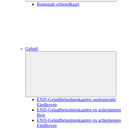
Regionale erfgoedkaart
Geluid
Close
submenu
END-Geluidbelastingskaarten agglomeratie
Eindhoven
END-Geluidbelastingskaarten en actieplannen
Best
END-Geluidbelastingskaarten en actieplannen
Eindhoven