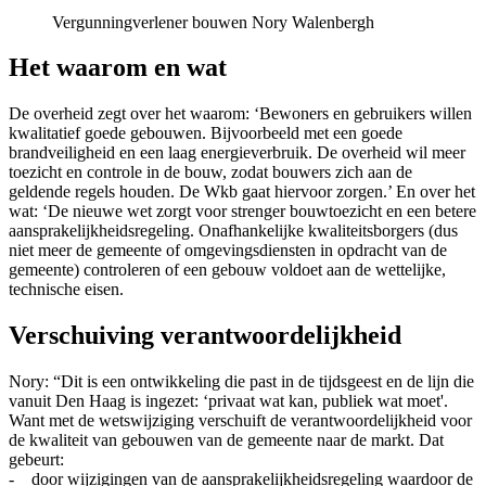
Vergunningverlener bouwen Nory Walenbergh
Het waarom en wat
De overheid zegt over het waarom: ‘Bewoners en gebruikers willen
kwalitatief goede gebouwen. Bijvoorbeeld met een goede
brandveiligheid en een laag energieverbruik. De overheid wil meer
toezicht en controle in de bouw, zodat bouwers zich aan de
geldende regels houden. De Wkb gaat hiervoor zorgen.’ En over het
wat: ‘De nieuwe wet zorgt voor strenger bouwtoezicht en een betere
aansprakelijkheidsregeling. Onafhankelijke kwaliteitsborgers (dus
niet meer de gemeente of omgevingsdiensten in opdracht van de
gemeente) controleren of een gebouw voldoet aan de wettelijke,
technische eisen.
Verschuiving verantwoordelijkheid
Nory: “Dit is een ontwikkeling die past in de tijdsgeest en de lijn die
vanuit Den Haag is ingezet: ‘privaat wat kan, publiek wat moet'.
Want met de wetswijziging verschuift de verantwoordelijkheid voor
de kwaliteit van gebouwen van de gemeente naar de markt. Dat
gebeurt:
- door wijzigingen van de aansprakelijkheidsregeling waardoor de