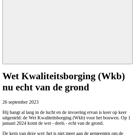
This
Wet Kwaliteitsborging (Wkb)
is
main
nu echt van de grond
content
26 september 2023
Hij hangt al lang in de lucht en de invoering ervan is keer op keer
uitgesteld: de Wet Kwaliteitsborging (Wkb) voor het bouwen. Op 1
januari 2024 komt de wet - deels - echt van de grond.
De kern van deze wet: het is niet meer aan de gemeenten om de