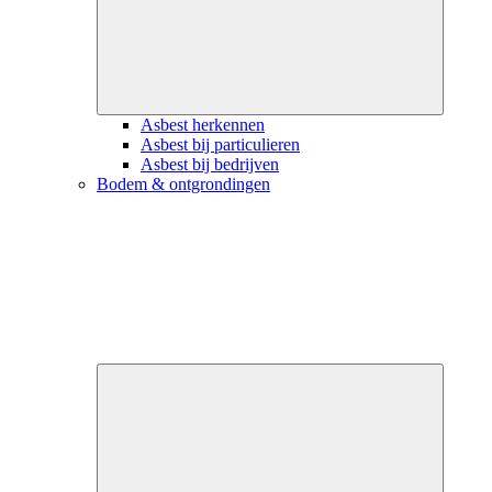
Asbest herkennen
Asbest bij particulieren
Asbest bij bedrijven
Bodem & ontgrondingen
Close
submenu