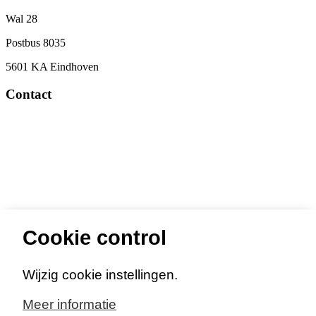
Voettekst
Wal 28
Postbus 8035
5601 KA Eindhoven
Contact
088 369 03 69
Cookie control
Wijzig cookie instellingen.
Meer informatie