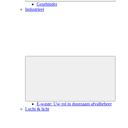
Geurhinder
Industrieel
Close
submenu
E-waste: Uw rol in duurzaam afvalbeheer
Lucht & licht