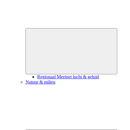
Close
submenu
Regionaal Meetnet lucht & geluid
Natuur & milieu