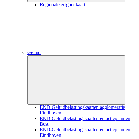
Regionale erfgoedkaart
Geluid
Close
submenu
END-Geluidbelastingskaarten agglomeratie
Eindhoven
END-Geluidbelastingskaarten en actieplannen
Best
END-Geluidbelastingskaarten en actieplannen
Eindhoven