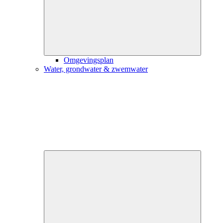
Omgevingsplan
Water, grondwater & zwemwater
Close
submenu