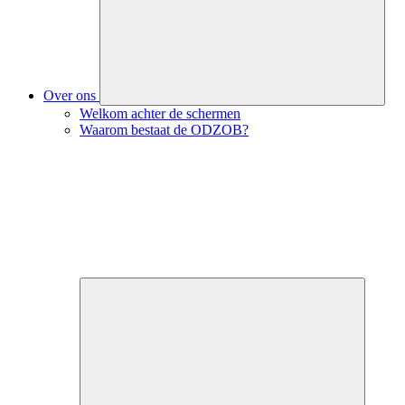
Over ons
Welkom achter de schermen
Waarom bestaat de ODZOB?
Close
submenu