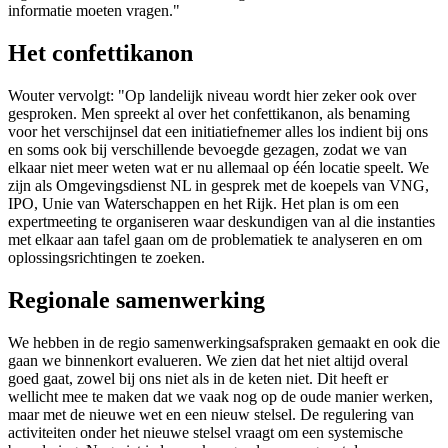
informatie moeten vragen."
Het confettikanon
Wouter vervolgt: "Op landelijk niveau wordt hier zeker ook over
gesproken. Men spreekt al over het confettikanon, als benaming
voor het verschijnsel dat een initiatiefnemer alles los indient bij ons
en soms ook bij verschillende bevoegde gezagen, zodat we van
elkaar niet meer weten wat er nu allemaal op één locatie speelt. We
zijn als Omgevingsdienst NL in gesprek met de koepels van VNG,
IPO, Unie van Waterschappen en het Rijk. Het plan is om een
expertmeeting te organiseren waar deskundigen van al die instanties
met elkaar aan tafel gaan om de problematiek te analyseren en om
oplossingsrichtingen te zoeken.
Regionale samenwerking
We hebben in de regio samenwerkingsafspraken gemaakt en ook die
gaan we binnenkort evalueren. We zien dat het niet altijd overal
goed gaat, zowel bij ons niet als in de keten niet. Dit heeft er
wellicht mee te maken dat we vaak nog op de oude manier werken,
maar met de nieuwe wet en een nieuw stelsel. De regulering van
activiteiten onder het nieuwe stelsel vraagt om een systemische