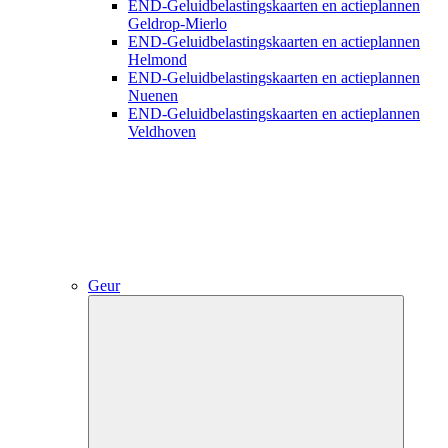
END-Geluidbelastingskaarten en actieplannen
Geldrop-Mierlo
END-Geluidbelastingskaarten en actieplannen
Helmond
END-Geluidbelastingskaarten en actieplannen
Nuenen
END-Geluidbelastingskaarten en actieplannen
Veldhoven
Geur
Close
submenu